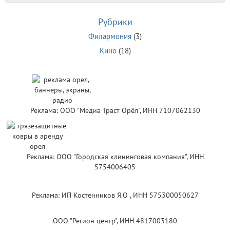
Рубрики
Филармония
(3)
Кино
(18)
Реклама: ООО "Медиа Траст Орёл", ИНН 7107062130
Реклама: ООО "Городская клининговая компания", ИНН
5754006405
Реклама: ИП Костенников Я.О , ИНН 575300050627
ООО "Регион центр", ИНН 4817003180