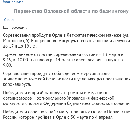
бадминтону
Первенство Орловской области по бадминтону
+
Спорт
Где проходит:
Соревнования пройдут в Орле в Легкоатлетическом манеже (ул.
Матросова, 5). В первенстве могут участвовать юноши и девушки
до 17 и до 19 лет.
Торжественное открытие соревнований состоится 13 марта в
9.45, в 10.00 - начало игр. 14 марта соревнования начнутся в
9.00.
Соревнования пройдут с соблюдением мер санитарно-
эпидемиологической безопасности в условиях распространения
коронавируса.
Победители и призёры получат грамоты и медали от
организаторов – регионального Управления физической
культуры и спорта и Федерации бадминтона Орловской области.
Победители соревнований смогут принять участие в Первенстве
России, которое пройдет в Орле с 30 марта по 4 апреля.