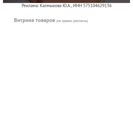
Реклама: Калмыкова Ю.А., ИНН 575104629136
Витрина товаров
(на правах рекламы)