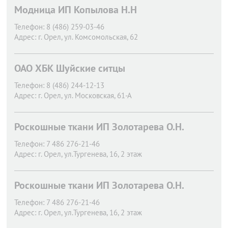
Модница ИП Копылова Н.Н
Телефон:
8 (486) 259-03-46
Адрес:
г. Орел,
ул. Комсомольская, 62
ОАО ХБК Шуйские ситцы
Телефон:
8 (486) 244-12-13
Адрес:
г. Орел,
ул. Московская, 61-А
Роскошные ткани ИП Золотарева О.Н.
Телефон:
7 486 276-21-46
Адрес:
г. Орел,
ул.Тургенева, 16, 2 этаж
Роскошные ткани ИП Золотарева О.Н.
Телефон:
7 486 276-21-46
Адрес:
г. Орел,
ул.Тургенева, 16, 2 этаж