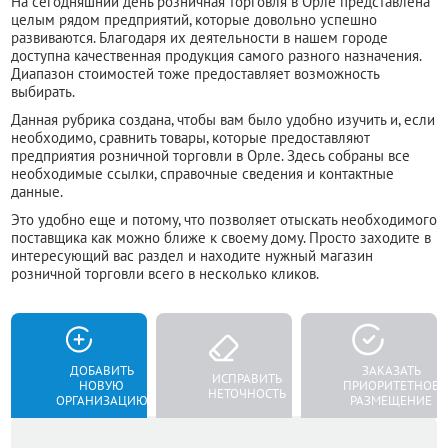
На сегодняшний день розничная торговля в Орле представлена
целым рядом предприятий, которые довольно успешно
развиваются. Благодаря их деятельности в нашем городе
доступна качественная продукция самого разного назначения.
Диапазон стоимостей тоже предоставляет возможность
выбирать.
Данная рубрика создана, чтобы вам было удобно изучить и, если
необходимо, сравнить товары, которые предоставляют
предприятия розничной торговли в Орле. Здесь собраны все
необходимые ссылки, справочные сведения и контактные
данные.
Это удобно еще и потому, что позволяет отыскать необходимого
поставщика как можно ближе к своему дому. Просто заходите в
интересующий вас раздел и находите нужный магазин
розничной торговли всего в несколько кликов.
ДОБАВИТЬ
ЗАКАЗАТЬ
ИСПРАВИТЬ
НОВУЮ
ПРИОРИТЕТНОЕ
НЕТОЧНОСТЬ
ОРГАНИЗАЦИЮ
РАЗМЕЩЕНИЕ