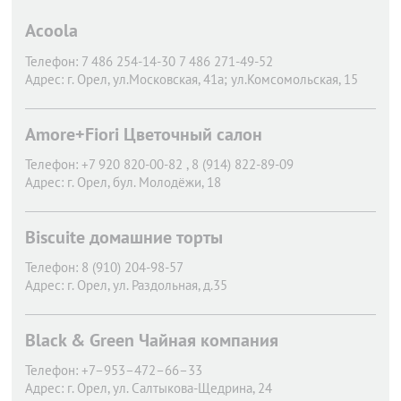
Acoola
Телефон:
7 486 254-14-30 7 486 271-49-52
Адрес:
г. Орел,
ул.Московская, 41а; ул.Комсомольская, 15
Amore+Fiori Цветочный салон
Телефон:
+7 920 820-00-82 , 8 (914) 822-89-09
Адрес:
г. Орел,
бул. Молодёжи, 18
Biscuite домашние торты
Телефон:
8 (910) 204-98-57
Адрес:
г. Орел,
ул. Раздольная, д.35
Black & Green Чайная компания
Телефон:
+7–953–472–66–33
Адрес:
г. Орел,
ул. Салтыкова-Щедрина, 24