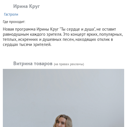
Ирина Круг
+
Гастроли
Где проходит:
Новая программа Ирины Круг "Ты сердце и душа", не оставит
равнодушным каждого зрителя. Это концерт ярких, популярных,
теплых, искренних и душевных песен, находящих отклик в
сердцах тысячи зрителей.
Витрина товаров
(на правах рекламы)