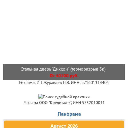
Стальная дверь "Диксон" (терморазрыв 3к)
От 40100 руб.
Реклама: ИП Журавлев П.В. ИНН: 571601114404
Реклама ООО "Кредитал +", ИНН 5752010011
Панорама
Август
2026