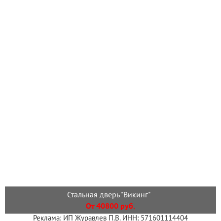
Стальная дверь "Викинг"
От 40800 руб.
Реклама: ИП Журавлев П.В. ИНН: 571601114404