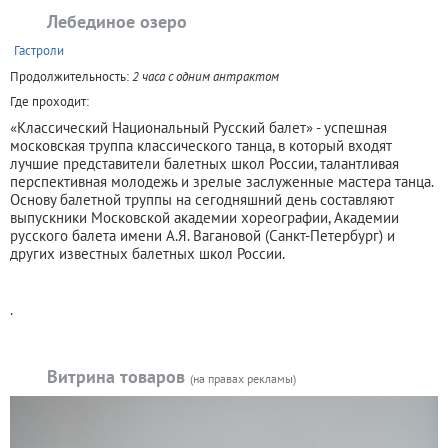
Лебединое озеро
+
Гастроли
Продолжительность:
2 часа с одним антрактом
Где проходит:
«Классический Национальный Русский балет» - успешная
московская труппа классического танца, в который входят
лучшие представители балетных школ России, талантливая
перспективная молодежь и зрелые заслуженные мастера танца.
Основу балетной труппы на сегодняшний день составляют
выпускники Московской академии хореографии, Академии
русского балета имени А.Я. Вагановой (Санкт-Петербург) и
других известных балетных школ России.
.
Витрина товаров
(на правах рекламы)