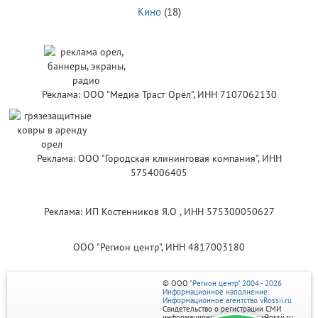
Кино
(18)
Реклама: ООО "Медиа Траст Орёл", ИНН 7107062130
Реклама: ООО "Городская клининговая компания", ИНН
5754006405
Реклама: ИП Костенников Я.О , ИНН 575300050627
ООО "Регион центр", ИНН 4817003180
© ООО
"Регион центр" 2004 - 2026
Информационное наполнение:
Информационное агентство vRossii.ru
Свидетельство о регистрации СМИ
информационного агентства vRossii.ru