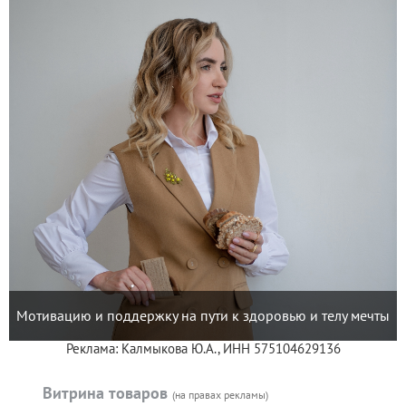
Мотивацию и поддержку на пути к здоровью и телу мечты
Реклама: Калмыкова Ю.А., ИНН 575104629136
Витрина товаров
(на правах рекламы)