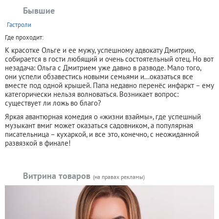
Бывшие
+
Гастроли
Где проходит:
К красотке Ольге и ее мужу, успешному адвокату Дмитрию,
собирается в гости любящий и очень состоятельный отец. Но вот
незадача: Ольга с Дмитрием уже давно в разводе. Мало того,
они успели обзавестись новыми семьями и...оказаться все
вместе под одной крышей. Папа недавно перенёс инфаркт – ему
категорически нельзя волноваться. Возникает вопрос:
существует ли ложь во благо?
Яркая авантюрная комедия о «жизни взаймы», где успешный
музыкант вмиг может оказаться садовником, а популярная
писательница – кухаркой, и все это, конечно, с неожиданной
развязкой в финале!
Витрина товаров
(на правах рекламы)