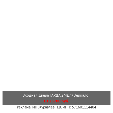
Входная дверь ГАРДА 2МДФ Зеркало
От 25700 руб.
Реклама: ИП Журавлев П.В. ИНН: 571601114404