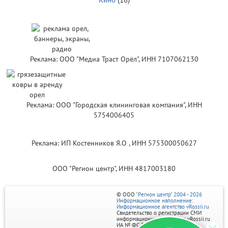
Реклама: ООО "Медиа Траст Орёл", ИНН 7107062130
Реклама: ООО "Городская клининговая компания", ИНН
5754006405
Реклама: ИП Костенников Я.О , ИНН 575300050627
ООО "Регион центр", ИНН 4817003180
© ООО
"Регион центр" 2004 - 2026
Информационное наполнение:
Информационное агентство vRossii.ru
Свидетельство о регистрации СМИ
информационного агентства vRossii.ru
ИА № ФС 77‑35502