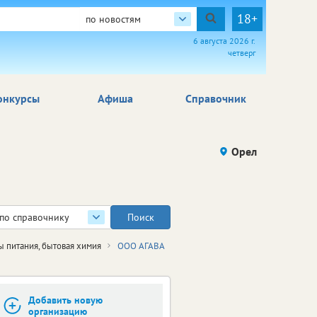
18+
по новостям
6 августа 2026 г.
четверг
онкурсы
Афиша
Справочник
Орел
по справочнику
ы питания, бытовая химия
ООО АГАВА
Добавить новую
организацию