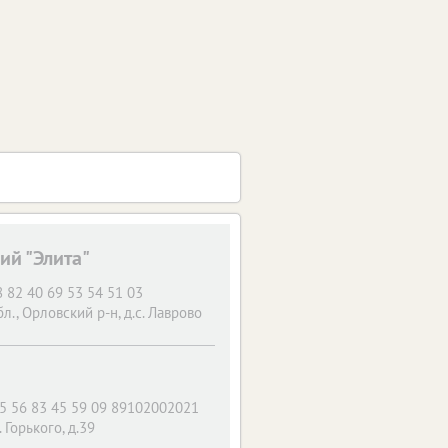
ий "Элита"
 82 40 69 53 54 51 03
л., Орловский р-н, д.с. Лаврово
45 56 83 45 59 09 89102002021
. Горького, д.39