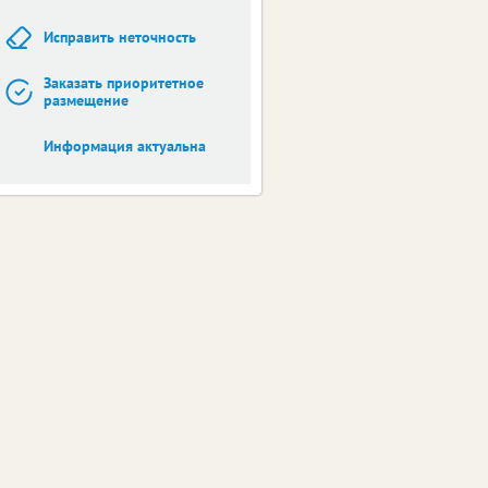
Исправить неточность
Заказать приоритетное
размещение
Информация актуальна