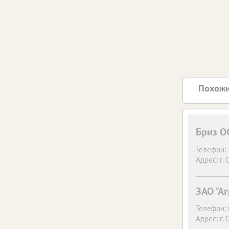
Похожи
Бриз О
Телефон:
Адрес:
г. 
ЗАО "Аг
Телефон:
Адрес:
г. 