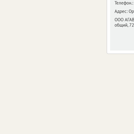
Телефон.:
Адрес:
Ор
ООО АГАВ
общий, 7