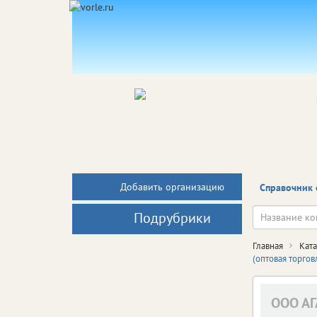
Добавить организацию
Справочник 
Подрубрики
Главная
Кат
(оптовая торго
ООО АГ