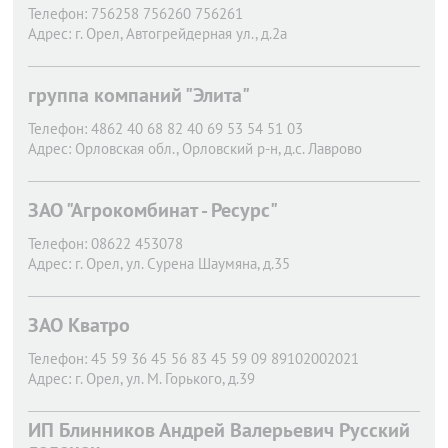
Телефон:
756258 756260 756261
Адрес:
г. Орел,
Автогрейдерная ул., д.2а
группа компаний "Элита"
Телефон:
4862 40 68 82 40 69 53 54 51 03
Адрес:
Орловская обл., Орловский р-н, д.с. Лаврово
ЗАО "Агрокомбинат - Ресурс"
Телефон:
08622 453078
Адрес:
г. Орел,
ул. Сурена Шаумяна, д.35
ЗАО Кватро
Телефон:
45 59 36 45 56 83 45 59 09 89102002021
Адрес:
г. Орел,
ул. М. Горького, д.39
ИП Блинников Андрей Валерьевич Русский