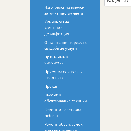
Раздел на с
Изготовление ключей,
заточка инструмента
Клининговые
компании,
дезинфекция
Организация торжеств,
свадебные услуги
Прачечные и
химчистки
Прием макулатуры и
вторсырья
Прокат
Ремонт и
обслуживание техники
Ремонт и перетяжка
мебели
Ремонт обуви, сумок,
кожаных изделий