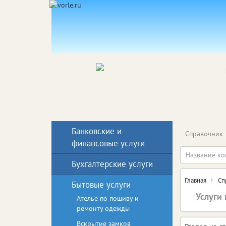
Банковские и
Справочник
финансовые услуги
Бухгалтерские услуги
Главная
Сп
Бытовые услуги
Услуги
Ателье по пошиву и
ремонту одежды
Вскрытие замков