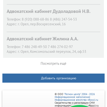
Адвокатский кабинет Дудоладовой Н.В.
Телефон:
8 (920) 088-68-86 8 (486) 247-54-53
Адрес:
г. Орел,
пер.Воскресенский, 16
Адвокатский кабинет Жилина А.А.
Телефон:
7 486 248-49-50 7 486 274-02-97
Адрес:
г. Орел,
Комсомольский переулок, 24, оф.53
Посмотреть ещё
Добавить организацию
© ООО
"Регион центр" 2004 - 2026
Информационное наполнение:
Информационное агентство vRossii.ru
Свидетельство о регистрации СМИ
информационного агентства vRossii.ru