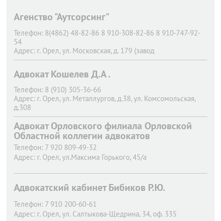
Агенство "Аутсорсинг"
Телефон:
8(4862) 48-82-86 8 910-308-82-86 8 910-747-92-
54
Адрес:
г. Орел,
ул. Московская, д. 179 (завод
ПРОМТЕХМОНТАЖ)
Адвокат Кошелев Д.А .
Телефон:
8 (910) 305-36-66
Адрес:
г. Орел,
ул. Металлургов, д.38, ул. Комсомольская,
д.308
Адвокат Орловского филиала Орловской
Областной коллегии адвокатов
Телефон:
7 920 809-49-32
Адрес:
г. Орел,
ул.Максима Горького, 45/а
Адвокатский кабинет Бибиков Р.Ю.
Телефон:
7 910 200-60-61
Адрес:
г. Орел,
ул. Салтыкова-Щедрина, 34, оф. 335