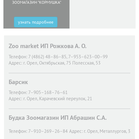
ЗООМАГАЗИН "КОРМУШКА"
узнать подробнее
Zoo market ИП Рожкова А. О.
Телефон:
7 (4862) 48–86–85, 7–953–623–00–99
Адрес:
г. Орел,
Октябрьская, 75 Полесская, 53
Барсик
Телефон:
7–905–168–76–61
Адрес:
г. Орел,
Карачевский переулок, 21
Будка Зоомагазин ИП Абрашин С.А.
Телефон:
7–910–269–26–84
Адрес:
г. Орел,
Металлургов, 3