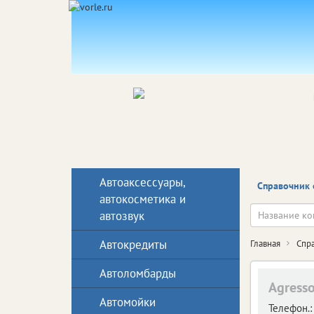
Автоаксессуары,
Справочник 
автокосметика и
автозвук
Автокредиты
Главная
Спр
Автоломбарды
Agresso
Автомойки
Телефон.: