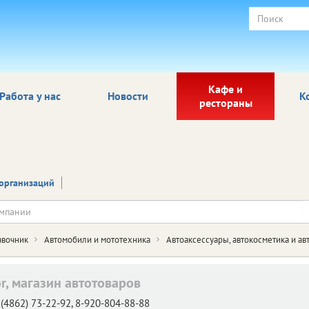
Кафе и
Работа у нас
Новости
К
рестораны
организаций
авочник
Автомобили и мототехника
Автоаксессуары, автокосметика и ав
r, магазин автотоваров
(4862) 73-22-92, 8-920-804-88-88