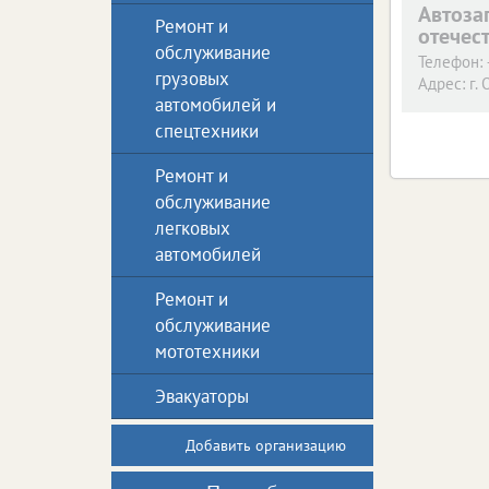
Автоза
Ремонт и
отечес
обслуживание
Телефон:
грузовых
Адрес:
г. 
автомобилей и
спецтехники
Ремонт и
обслуживание
легковых
автомобилей
Ремонт и
обслуживание
мототехники
Эвакуаторы
Добавить организацию