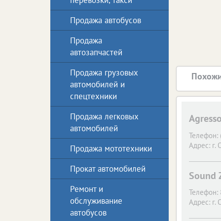
перевозки, такси
Продажа автобусов
Продажа
автозапчастей
Продажа грузовых
Похожи
автомобилей и
спецтехники
Продажа легковых
Agresso
автомобилей
Телефон:
Адрес:
г. 
Продажа мототехники
Прокат автомобилей
Sound 
Ремонт и
Телефон:
обслуживание
Адрес:
г. 
автобусов