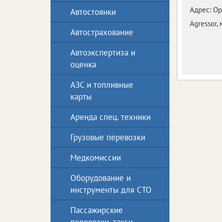
Адрес:
Ор
Автостоянки
Agressor,
Автострахование
Автоэкспертиза и
оценка
АЗС и топливные
карты
Аренда спец. техники
Грузовые перевозки
Медкомиссии
Оборудование и
инструменты для СТО
Пассажирские