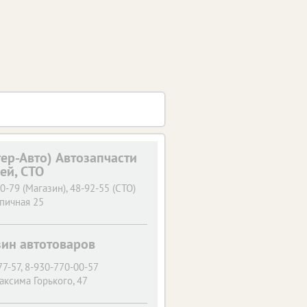
тер-Авто) Автозапчасти
ей, СТО
0-79 (Магазин), 48-92-55 (СТО)
пичная 25
зин автотоваров
77-57, 8-930-770-00-57
аксима Горького, 47