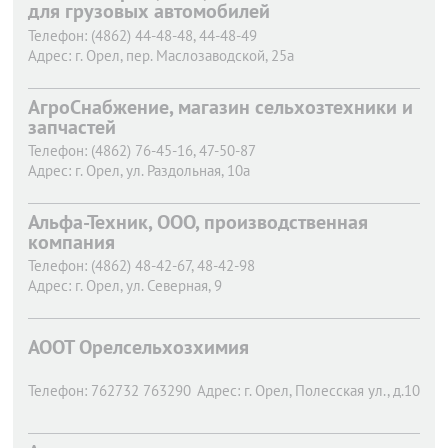
для грузовых автомобилей
Телефон:
(4862) 44-48-48, 44-48-49
Адрес:
г. Орел,
пер. Маслозаводской, 25а
АгроСнабжение, магазин сельхозтехники и
запчастей
Телефон:
(4862) 76-45-16, 47-50-87
Адрес:
г. Орел,
ул. Раздольная, 10а
Альфа-Техник, ООО, производственная
компания
Телефон:
(4862) 48-42-67, 48-42-98
Адрес:
г. Орел,
ул. Северная, 9
АООТ Орелсельхозхимия
Телефон:
762732 763290
Адрес:
г. Орел,
Полесская ул., д.10