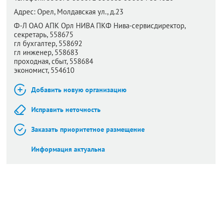
Адрес:
Орел,
Молдавская ул., д.23
Ф-Л ОАО АПК Орл НИВА ПКФ Нива-сервисдиректор,
секретарь, 558675
гл бухгалтер, 558692
гл инженер, 558683
проходная, сбыт, 558684
экономист, 554610
Добавить новую организацию
Исправить неточность
Заказать приоритетное размещение
Информация актуальна