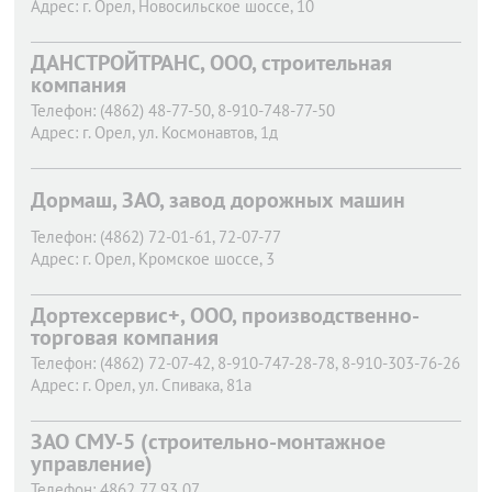
Адрес:
г. Орел,
Новосильское шоссе, 10
ДАНСТРОЙТРАНС, ООО, строительная
компания
Телефон:
(4862) 48-77-50, 8-910-748-77-50
Адрес:
г. Орел,
ул. Космонавтов, 1д
Дормаш, ЗАО, завод дорожных машин
Телефон:
(4862) 72-01-61, 72-07-77
Адрес:
г. Орел,
Кромское шоссе, 3
Дортехсервис+, ООО, производственно-
торговая компания
Телефон:
(4862) 72-07-42, 8-910-747-28-78, 8-910-303-76-26
Адрес:
г. Орел,
ул. Спивака, 81а
ЗАО СМУ-5 (строительно-монтажное
управление)
Телефон:
4862 77 93 07