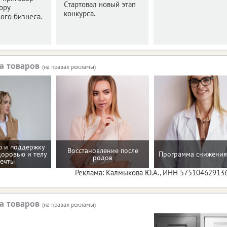
Стартовал новый этап
ору
конкурса.
ого бизнеса.
а товаров
(на правах рекламы)
 и поддержку
Восстановление после
доровью и телу
Программа снижения
родов
ечты
Реклама: Калмыкова Ю.А., ИНН 57510462913
а товаров
(на правах рекламы)