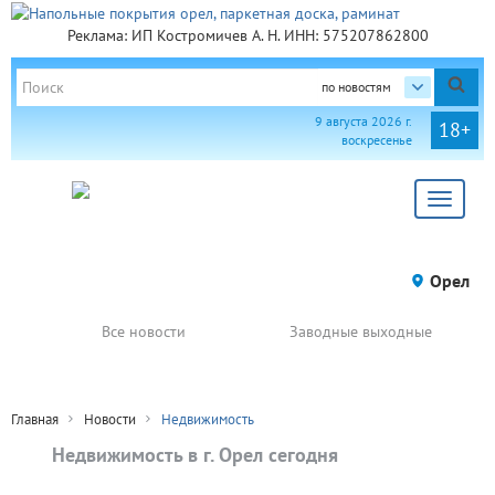
Реклама: ИП Костромичев А. Н. ИНН: 575207862800
по новостям
9 августа 2026 г.
18+
воскресенье
Toggle
navigat
Орел
Все новости
Заводные выходные
Главная
Новости
Недвижимость
Недвижимость в г. Орел сегодня