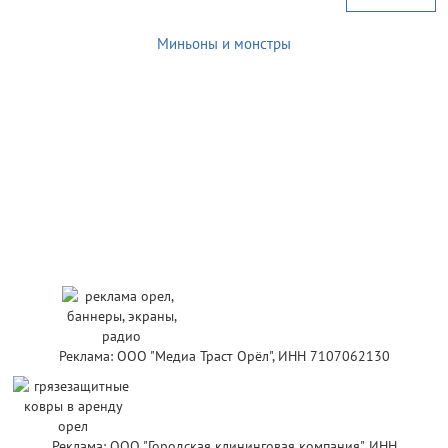
Миньоны и монстры
Реклама: ООО "Медиа Траст Орёл", ИНН 7107062130
Реклама: ООО "Городская клининговая компания", ИНН