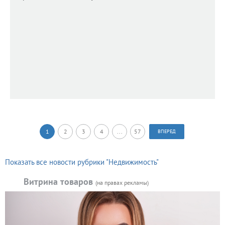
1
2
3
4
...
57
ВПЕРЕД
Показать все новости рубрики "Недвижимость"
Витрина товаров
(на правах рекламы)