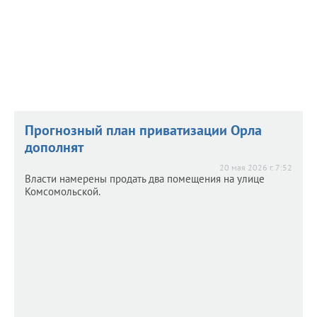
Прогнозный план приватизации Орла
дополнят
20 мая 2026 г. 7:52
Власти намерены продать два помещения на улице
Комсомольской.