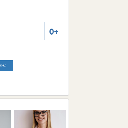
0+
ЕРЕД