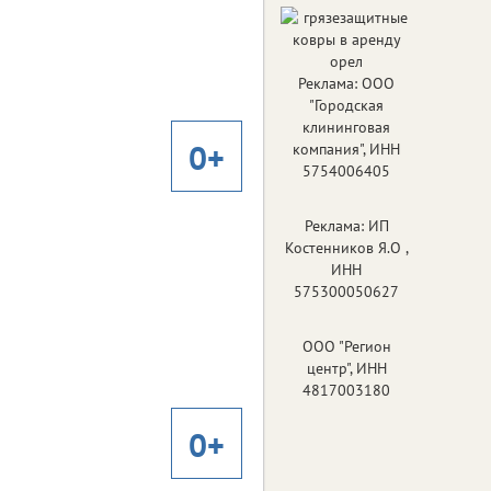
Реклама: ООО
"Городская
клининговая
0+
компания", ИНН
5754006405
Реклама: ИП
Костенников Я.О ,
ИНН
575300050627
ООО "Регион
центр", ИНН
4817003180
0+