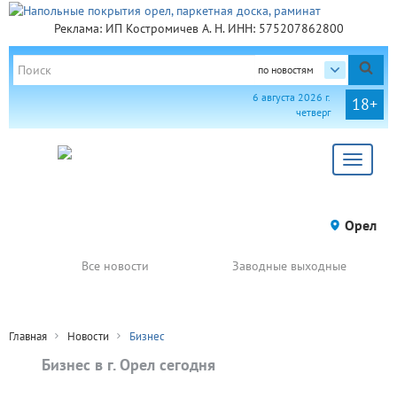
Реклама: ИП Костромичев А. Н. ИНН: 575207862800
по новостям
6 августа 2026 г.
18+
четверг
Toggle
navigat
Орел
Все новости
Заводные выходные
Главная
Новости
Бизнес
Бизнес в г. Орел сегодня