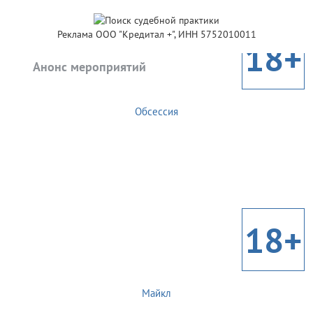
Реклама ООО "Кредитал +", ИНН 5752010011
18+
Анонс мероприятий
Обсессия
18+
Майкл