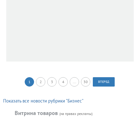
1
2
3
4
...
30
ВПЕРЕД
Показать все новости рубрики "Бизнес"
Витрина товаров
(на правах рекламы)