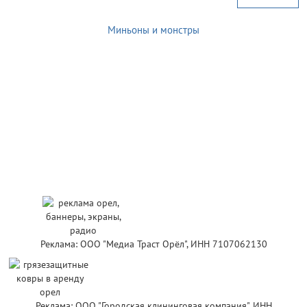
Миньоны и монстры
Реклама: ООО "Медиа Траст Орёл", ИНН 7107062130
Реклама: ООО "Городская клининговая компания", ИНН