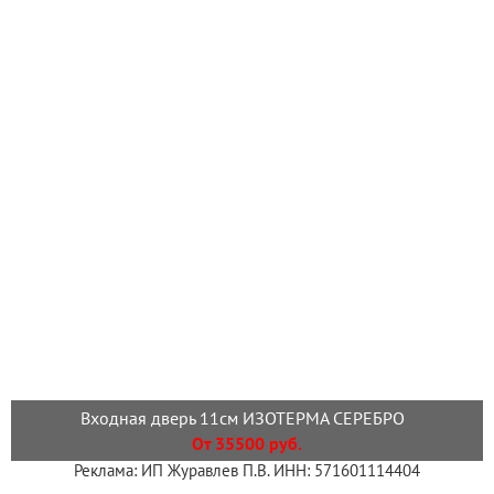
Входная дверь 11см ИЗОТЕРМА СЕРЕБРО
От 35500 руб.
Реклама: ИП Журавлев П.В. ИНН: 571601114404