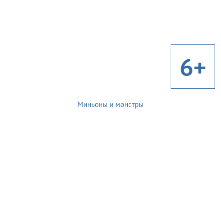
6+
Миньоны и монстры