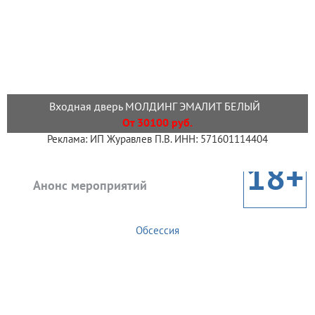
Входная дверь МОЛДИНГ ЭМАЛИТ БЕЛЫЙ
От 30100 руб.
Реклама: ИП Журавлев П.В. ИНН: 571601114404
18+
Анонс мероприятий
Обсессия