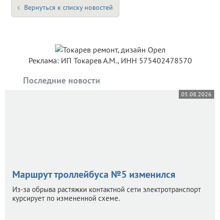
Вернуться к списку новостей
Реклама: ИП Токарев А.М., ИНН 575402478570
Последние новости
05.08.2026
Маршрут троллейбуса №5 изменился
Из-за обрыва растяжки контактной сети электротранспорт
курсирует по измененной схеме.