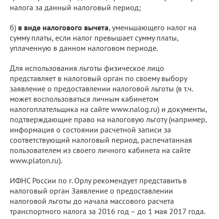
налога за данный налоговый период;
б)
в виде налогового вычета
, уменьшающего налог на
сумму платы, если налог превышает сумму платы,
уплаченную в данном налоговом периоде.
Для использования льготы физическое лицо
представляет в налоговый орган по своему выбору
заявление о предоставлении налоговой льготы (в т.ч.
может воспользоваться личным кабинетом
налогоплательщика на сайте www.nalog.ru) и документы,
подтверждающие право на налоговую льготу (например,
информация о состоянии расчетной записи за
соответствующий налоговый период, распечатанная
пользователем из своего личного кабинета на сайте
www.platon.ru).
ИФНС России по г. Орлу рекомендует представить в
налоговый орган Заявление о предоставлении
налоговой льготы до начала массового расчета
транспортного налога за 2016 год – до 1 мая 2017 года.