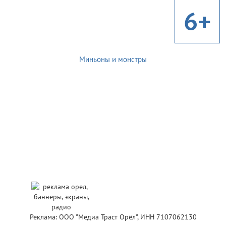
6+
Миньоны и монстры
Реклама: ООО "Медиа Траст Орёл", ИНН 7107062130