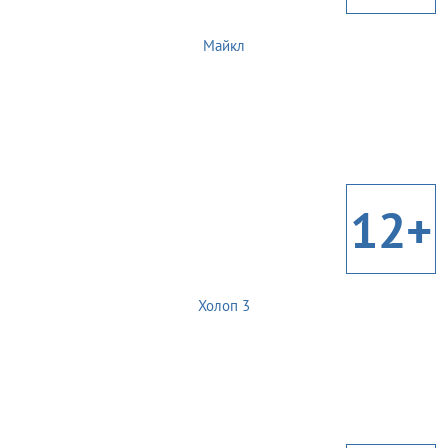
Майкл
12+
Холоп 3