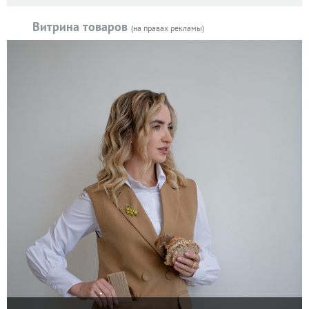
Витрина товаров
(на правах рекламы)