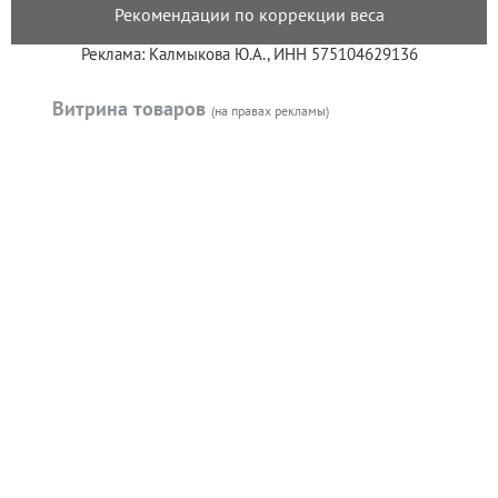
Рекомендации по коррекции веса
Реклама: Калмыкова Ю.А., ИНН 575104629136
Витрина товаров
(на правах рекламы)