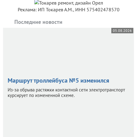
Реклама: ИП Токарев А.М., ИНН 575402478570
Последние новости
05.08.2026
Маршрут троллейбуса №5 изменился
Из-за обрыва растяжки контактной сети электротранспорт
курсирует по измененной схеме.