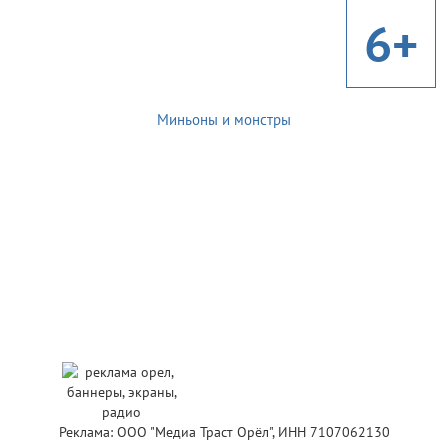
6+
Миньоны и монстры
Реклама: ООО "Медиа Траст Орёл", ИНН 7107062130