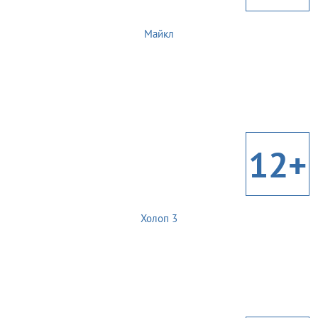
Майкл
12+
Холоп 3