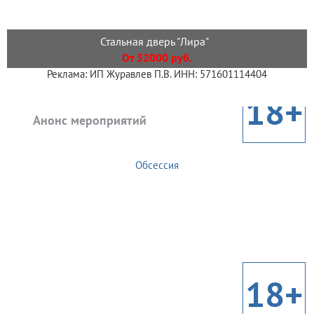
Стальная дверь "Лира"
От 32000 руб.
Реклама: ИП Журавлев П.В. ИНН: 571601114404
18+
Анонс мероприятий
Обсессия
18+