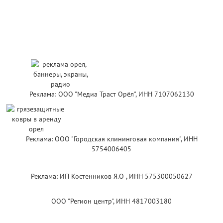
Реклама: ООО "Медиа Траст Орёл", ИНН 7107062130
Реклама: ООО "Городская клининговая компания", ИНН
5754006405
Реклама: ИП Костенников Я.О , ИНН 575300050627
ООО "Регион центр", ИНН 4817003180