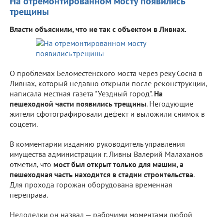
На отремонтированном мосту появились
трещины
Власти объяснили, что не так с объектом в Ливнах.
О проблемах Беломестенского моста через реку Сосна в
Ливнах, который недавно открыли после реконструкции,
написала местная газета "Уездный город".
На
пешеходной части появились трещины
. Негодующие
жители сфотографировали дефект и выложили снимок в
соцсети.
В комментарии изданию руководитель управления
имущества администрации г. Ливны Валерий Малаханов
отметил, что
мост был открыт только для машин, а
пешеходная часть находится в стадии строительства
.
Для прохода горожан оборудована временная
переправа.
Недоделки он назвал — рабочими моментами любой