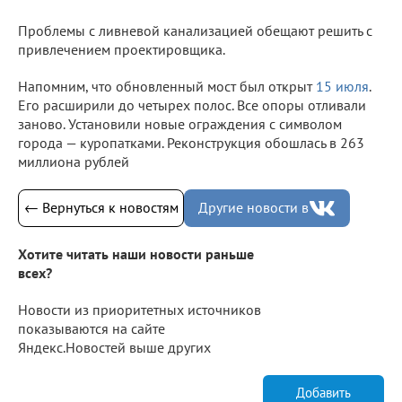
Проблемы с ливневой канализацией обещают решить с
привлечением проектировщика.
Напомним, что обновленный мост был открыт
15 июля
.
Его расширили до четырех полос. Все опоры отливали
заново. Установили новые ограждения с символом
города — куропатками. Реконструкция обошлась в 263
миллиона рублей
← Вернуться к новостям
Другие новости в
Хотите читать наши новости раньше
всех?
Новости из приоритетных источников
показываются на сайте
Яндекс.Новостей выше других
Добавить