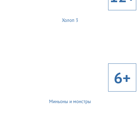
Холоп 3
6+
Миньоны и монстры