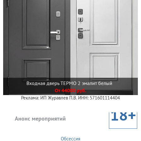
Входная дверь ТЕРМО 2 эмалит белый
От 44000 руб.
Реклама: ИП Журавлев П.В. ИНН: 571601114404
18+
Анонс мероприятий
Обсессия