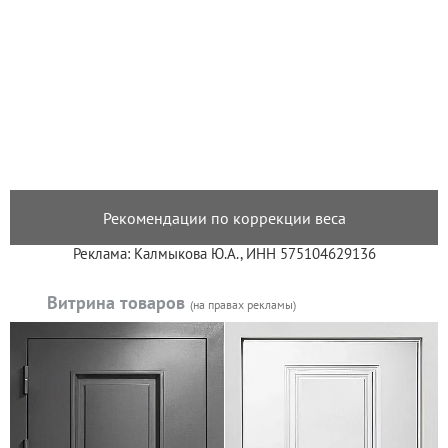
Рекомендации по коррекции веса
Реклама: Калмыкова Ю.А., ИНН 575104629136
Витрина товаров
(на правах рекламы)