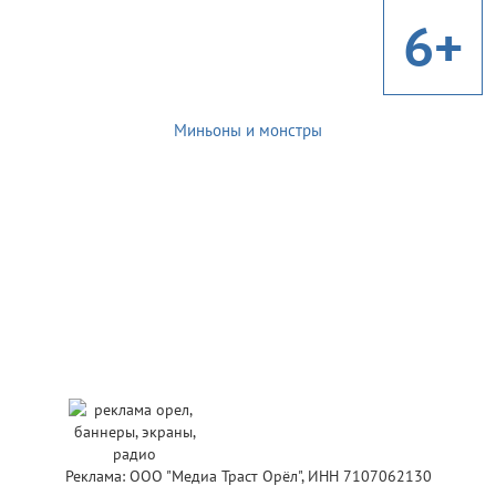
6+
Миньоны и монстры
Реклама: ООО "Медиа Траст Орёл", ИНН 7107062130