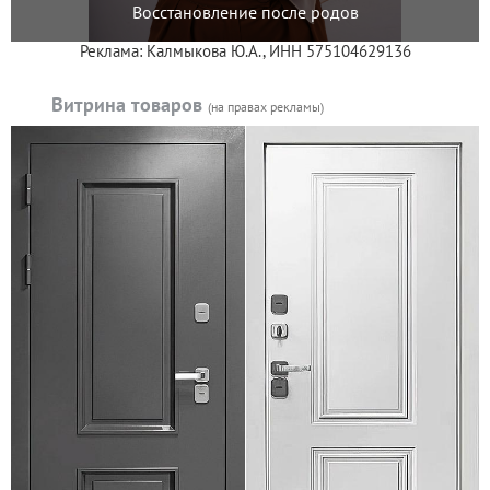
Восстановление после родов
Реклама: Калмыкова Ю.А., ИНН 575104629136
Витрина товаров
(на правах рекламы)