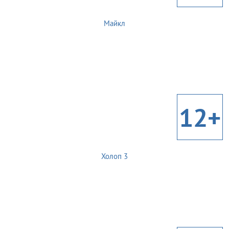
Майкл
12+
Холоп 3