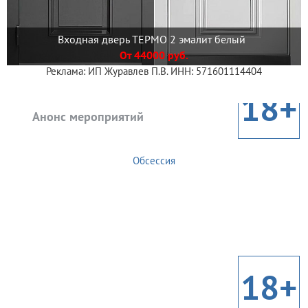
Входная дверь ТЕРМО 2 эмалит белый
От 44000 руб.
Реклама: ИП Журавлев П.В. ИНН: 571601114404
18+
Анонс мероприятий
Обсессия
18+