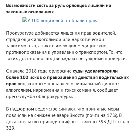
Возможности сесть за руль орловцев лишили на
законных основаниях.
Прокуратура добивается лишения прав водителей,
страдающих алкогольной или наркотической
зависимостью, а также имеющих медицинские
противопоказания к управлению транспортом. То, что
таких достаточно, подтверждают регулярные проверки.
С начала 2018 года орловские
суды удовлетворили
более 100 исков о прекращения действия водительских
прав
лиц, которым поставлен официальный диагноз —
алкоголизм, наркомания и токсикомания, сообщает
пресс-служба облпрокуратуры.
В надзорном ведомстве считают, что принятые меры
повлияли на снижение аварийности (почти на 17%). В
доказательство приводят цифры — вместо 393 ДТП стало
329.