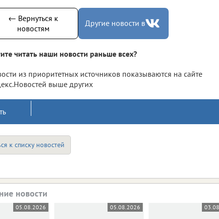
← Вернуться к
Другие новости в
новостям
ите читать наши новости раньше всех?
ости из приоритетных источников показываются на сайте
екс.Новостей выше других
ть
ся к списку новостей
ние новости
05.08.2026
05.08.2026
03.0