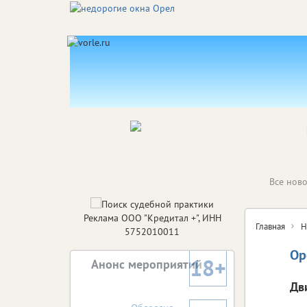
Все ново
Реклама ООО "Кредитал +", ИНН
Главная
Н
5752010011
Ор
18+
Анонс мероприятий
Дв