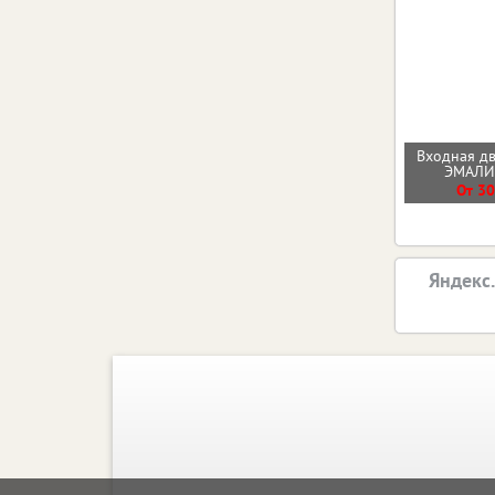
Входная д
ЭМАЛ
От 30
Яндекс