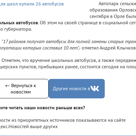
Автопарк сельск
образования Орловск
сентября в Орле был
льных автобусов
. Об этом на своей странице в социальной сет
о губернатора.
"17 районов получат автобусы для полной замены старых тран
плуатации которых составил 10 лет",-
отметил Андрей Клычков
Отметим, что вручение школьных автобусов, а также передв
шерских пунктов, прибывших ранее, состоится сегодня на пло
← Вернуться к
Другие новости в
новостям
ите читать наши новости раньше всех?
ости из приоритетных источников показываются на сайте
екс.Новостей выше других