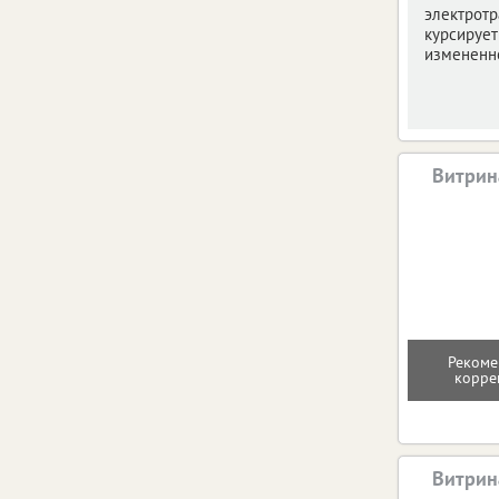
электротр
курсирует
измененн
Витрин
Рекоме
корре
Витрин