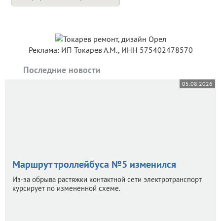
Реклама: ИП Токарев А.М., ИНН 575402478570
Последние новости
05.08.2026
Маршрут троллейбуса №5 изменился
Из-за обрыва растяжки контактной сети электротранспорт
курсирует по измененной схеме.