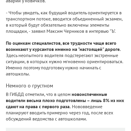
аварий у новичков.
- Чтобы увидеть, как будущий водитель ориентируется в
транспортном потоке, вводится объединенный экзамен,
в который будут обязательно включены элементы
площадки, - заявил Максим Черников в интервью "Ъ".
По оценкам специалистов, все трудности чаще всего
возникают у курсантов именно на "настоящей" дороге.
Здесь неопытного водителя подстерегают экстренные
ситуации, в которых нужно мгновенно ориентироваться.
Именно поэтому подготовку нужно начинать с
автошколы.
Немного о грустном
В ГИБДД отметили, что в целом
новоиспеченные
водители весьма плохо подготовлены – лишь 8% из них
сдают на права с первого раза.
Нововведение
планируют вводить примерно через год, после всех
обсуждений ведомства с автошколами.