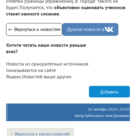
отметки (границы упражнений), в "городе" такого не
будет. Получается, что
объективно оценивать учеников
станет намного сложнее.
← Вернуться к новостям
Другие новости в
Хотите читать наши новости раньше
всех?
Новости из приоритетных источников
показываются на сайте
Яндекс.Новостей выше других
Добавить
26 сентября 2018 г. 10:43
Автор публикации Анна Дикарева
Вернуться к списку новостей