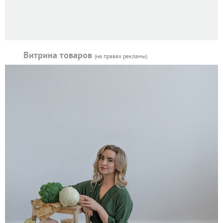
Витрина товаров
(на правах рекламы)