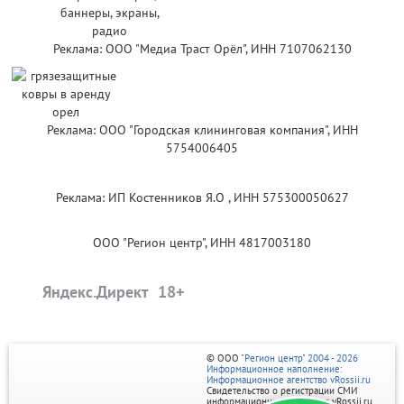
Реклама: ООО "Медиа Траст Орёл", ИНН 7107062130
Реклама: ООО "Городская клининговая компания", ИНН
5754006405
Реклама: ИП Костенников Я.О , ИНН 575300050627
ООО "Регион центр", ИНН 4817003180
Яндекс.Директ
© ООО
"Регион центр" 2004 - 2026
Информационное наполнение:
Информационное агентство vRossii.ru
Свидетельство о регистрации СМИ
информационного агентства vRossii.ru