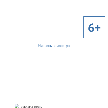
6+
Миньоны и монстры