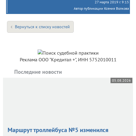
27 марта 2019 г. 9:15
Автор публикации Ксения Волкова
Вернуться к списку новостей
Реклама ООО "Кредитал +", ИНН 5752010011
Последние новости
05.08.2026
Маршрут троллейбуса №5 изменился