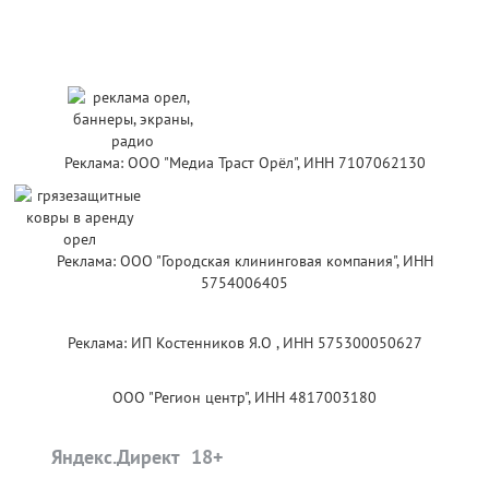
Реклама: ООО "Медиа Траст Орёл", ИНН 7107062130
Реклама: ООО "Городская клининговая компания", ИНН
5754006405
Реклама: ИП Костенников Я.О , ИНН 575300050627
ООО "Регион центр", ИНН 4817003180
Яндекс.Директ