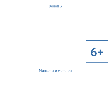
Холоп 3
6+
Миньоны и монстры