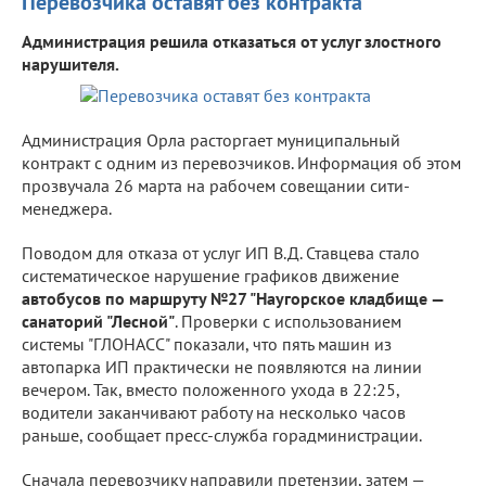
Перевозчика оставят без контракта
Администрация решила отказаться от услуг злостного
нарушителя.
Администрация Орла расторгает муниципальный
контракт с одним из перевозчиков. Информация об этом
прозвучала 26 марта на рабочем совещании сити-
менеджера.
Поводом для отказа от услуг ИП В.Д. Ставцева стало
систематическое нарушение графиков движение
автобусов по маршруту №27 "Наугорское кладбище —
санаторий "Лесной"
. Проверки с использованием
системы "ГЛОНАСС" показали, что пять машин из
автопарка ИП практически не появляются на линии
вечером. Так, вместо положенного ухода в 22:25,
водители заканчивают работу на несколько часов
раньше, сообщает пресс-служба горадминистрации.
Сначала перевозчику направили претензии, затем —