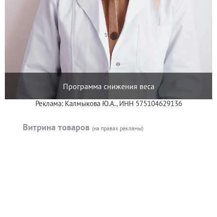
Программа снижения веса
Реклама: Калмыкова Ю.А., ИНН 575104629136
Витрина товаров
(на правах рекламы)