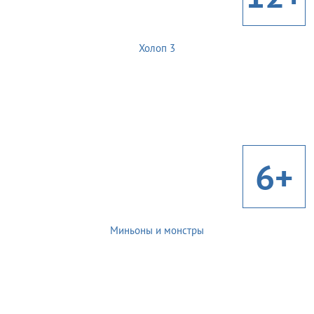
Холоп 3
6+
Миньоны и монстры