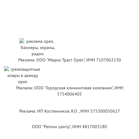
Реклама: ООО "Медиа Траст Орёл", ИНН 7107062130
Реклама: ООО "Городская клининговая компания", ИНН
5754006405
Реклама: ИП Костенников Я.О , ИНН 575300050627
ООО "Регион центр", ИНН 4817003180