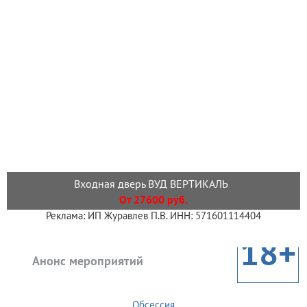
Входная дверь ВУД ВЕРТИКАЛЬ
От 27600 руб.
Реклама: ИП Журавлев П.В. ИНН: 571601114404
18+
Анонс мероприятий
Обсессия