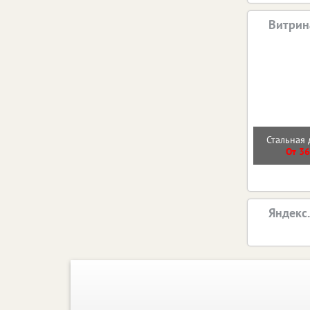
Витрин
Стальная 
От 36
Яндекс