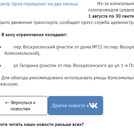
Из-за капитальн
газопроводов средне
1 августа по 30 сент
рыто движение транспорта, сообщает пресс-служба администр
В зону ограничения попадают:
пер. Воскресенский (участок от дома №22 по пер. Воскре
Комсомольской),
ул. Гагарина (участок от пер. Воскресенского до ул. 1-я П
Для объезда рекомендовано использовать улицы Комсомольск
касскую.
← Вернуться к
Другие новости в
новостям
ите читать наши новости раньше всех?