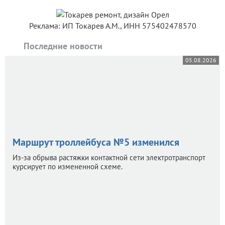
Реклама: ИП Токарев А.М., ИНН 575402478570
Последние новости
05.08.2026
Маршрут троллейбуса №5 изменился
Из-за обрыва растяжки контактной сети электротранспорт
курсирует по измененной схеме.