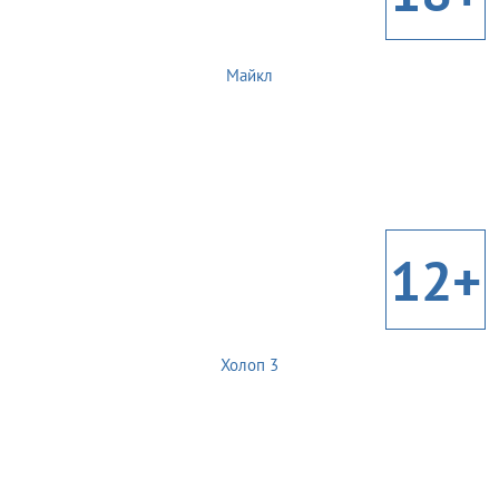
Майкл
12+
Холоп 3