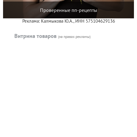
Проверенные пп-рецепты
Реклама: Калмыкова Ю.А., ИНН 575104629136
Витрина товаров
(на правах рекламы)