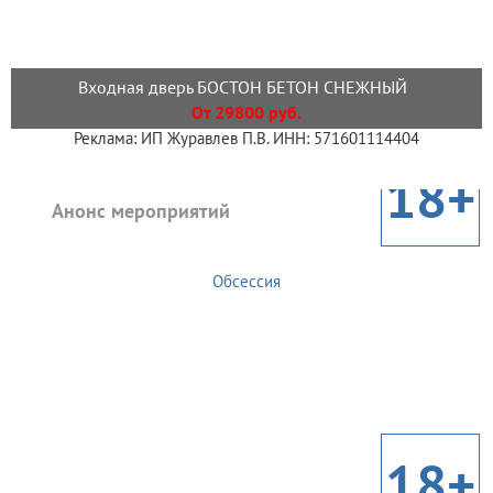
Входная дверь БОСТОН БЕТОН СНЕЖНЫЙ
От 29800 руб.
Реклама: ИП Журавлев П.В. ИНН: 571601114404
18+
Анонс мероприятий
Обсессия
18+