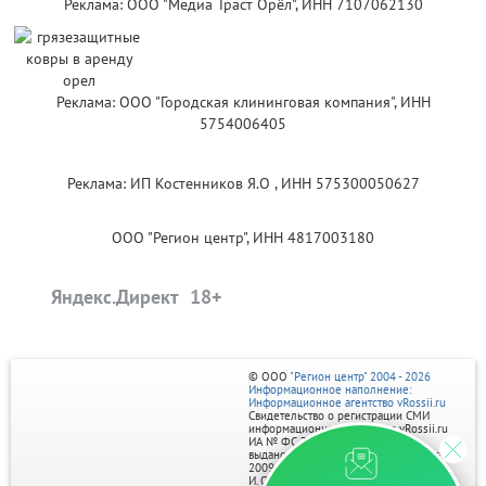
Реклама: ООО "Медиа Траст Орёл", ИНН 7107062130
Реклама: ООО "Городская клининговая компания", ИНН
5754006405
Реклама: ИП Костенников Я.О , ИНН 575300050627
ООО "Регион центр", ИНН 4817003180
Яндекс.Директ
© ООО
"Регион центр" 2004 - 2026
Информационное наполнение:
Информационное агентство vRossii.ru
Свидетельство о регистрации СМИ
информационного агентства vRossii.ru
ИА № ФС 77‑35502
выдано РОСКОМНАДЗОРом 04 марта
2009г.
И. О. Главного редактора Нарыков А. Н.