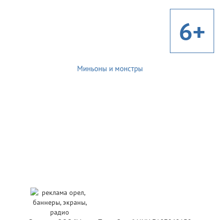
6+
Миньоны и монстры