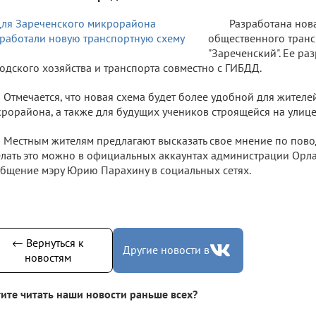
Разработана нов
общественного транс
"Зареченский". Ее р
одского хозяйства и транспорта совместно с ГИБДД.
Отмечается, что новая схема будет более удобной для жител
рорайона, а также для будущих учеников строящейся на улиц
Местным жителям предлагают высказать свое мнение по пов
лать это можно в официальных аккаунтах администрации Орла
бщение мэру Юрию Парахину в социальных сетях.
← Вернуться к
Другие новости в
новостям
ите читать наши новости раньше всех?