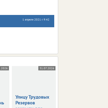
1 апреля 2021 г. 9:42
8.2026
31.07.2026
31.07.2026
Улицу Трудовых
Введен новый
нь
Резервов
временный