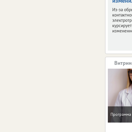
измени
Из-за обр
контактно
электротр
курсирует
измененн
Витрин
Программа 