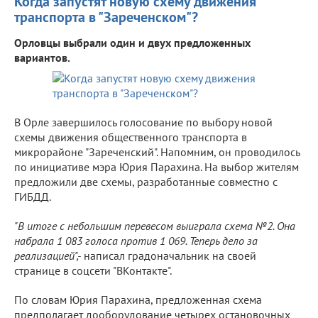
Когда запустят новую схему движения
транспорта в "Зареченском"?
Орловцы выбрали один и двух предложенных
вариантов.
В Орле завершилось голосование по выбору новой
схемы движения общественного транспорта в
микрорайоне "Зареченский". Напомним, он проводилось
по инициативе мэра Юрия Парахина. На выбор жителям
предложили две схемы, разработанные совместно с
ГИБДД.
"В итоге с небольшим перевесом выиграла схема №2. Она
набрала 1 083 голоса против 1 069. Теперь дело за
реализацией",-
написал градоначальник на своей
странице в соцсети "ВКонтакте".
По словам Юрия Парахина, предложенная схема
предполагает дооборудование четырех остановочных