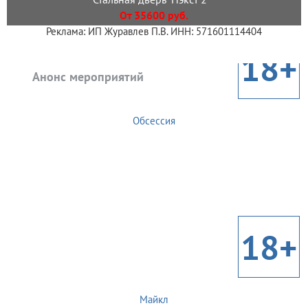
От 35600 руб.
Реклама: ИП Журавлев П.В. ИНН: 571601114404
18+
Анонс мероприятий
Обсессия
18+
Майкл