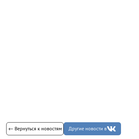
← Вернуться к новостям
Другие новости в