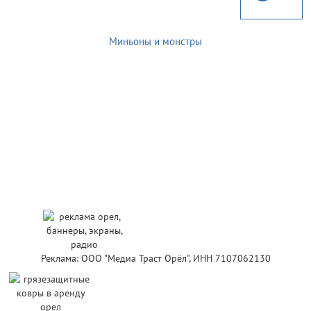
Миньоны и монстры
Реклама: ООО "Медиа Траст Орёл", ИНН 7107062130