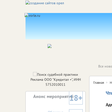
Все ново
Реклама ООО "Кредитал +", ИНН
Главная
Н
5752010011
Чт
18+
Анонс мероприятий
Ад