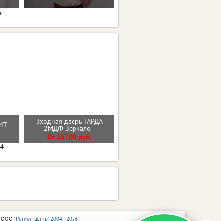
мечты
6
Входная дверь ГАРДА
ИТ
Входная дверь ЭВЕРЕСТ
2МДФ Зеркало
О
От 36600 руб.
От 25700 руб.
04
 ООО
"Регион центр" 2004 - 2026