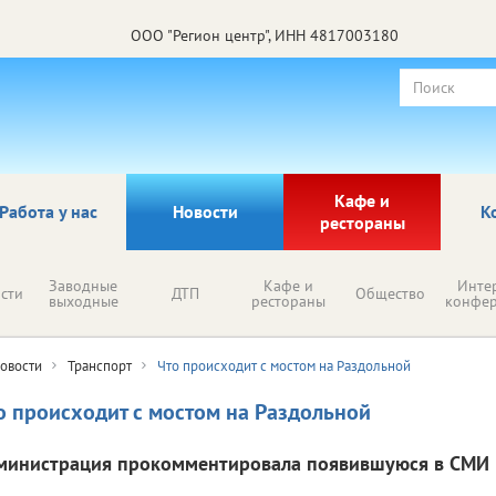
ООО "Регион центр", ИНН 4817003180
Кафе и
Работа у нас
Новости
К
рестораны
Заводные
Кафе и
Инте
сти
ДТП
Общество
выходные
рестораны
конфе
овости
Транспорт
Что происходит с мостом на Раздольной
о происходит с мостом на Раздольной
министрация прокомментировала появившуюся в СМИ