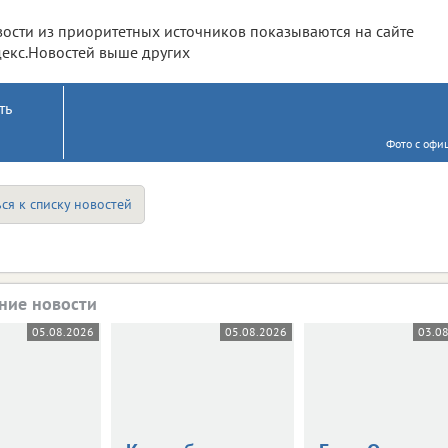
ости из приоритетных источников показываются на сайте
екс.Новостей выше других
ть
Фото с офи
ся к списку новостей
ние новости
05.08.2026
05.08.2026
03.0