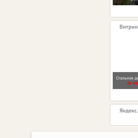
Витрин
Стальная д
От 40
Яндекс