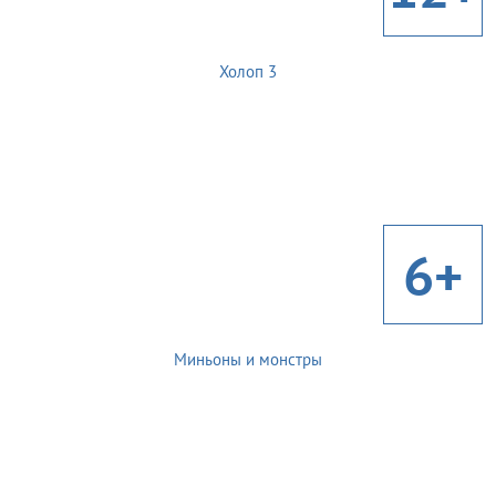
Холоп 3
6+
Миньоны и монстры