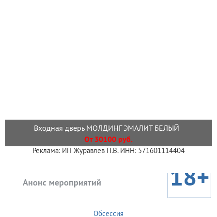
Входная дверь МОЛДИНГ ЭМАЛИТ БЕЛЫЙ
От 30100 руб.
Реклама: ИП Журавлев П.В. ИНН: 571601114404
18+
Анонс мероприятий
Обсессия