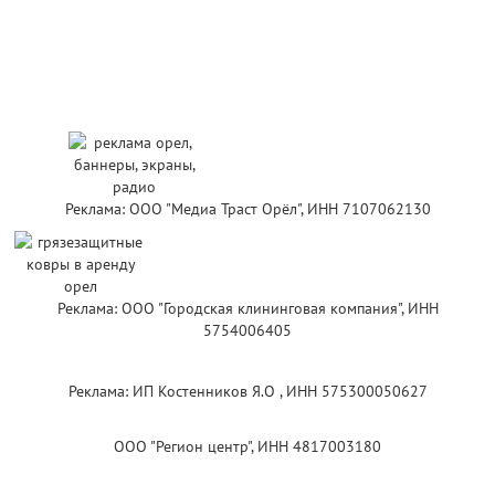
Реклама: ООО "Медиа Траст Орёл", ИНН 7107062130
Реклама: ООО "Городская клининговая компания", ИНН
5754006405
Реклама: ИП Костенников Я.О , ИНН 575300050627
ООО "Регион центр", ИНН 4817003180