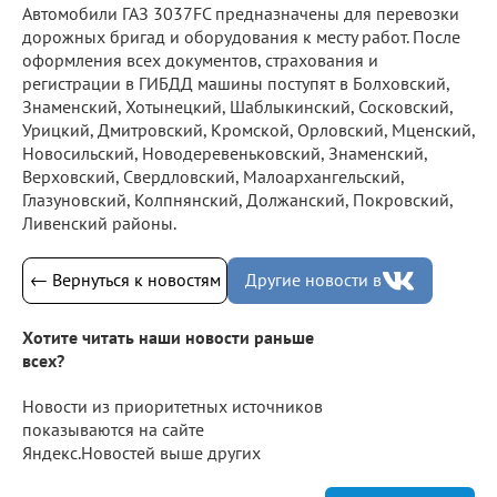
Автомобили ГАЗ 3037FC предназначены для перевозки
дорожных бригад и оборудования к месту работ. После
оформления всех документов, страхования и
регистрации в ГИБДД машины поступят в Болховский,
Знаменский, Хотынецкий, Шаблыкинский, Сосковский,
Урицкий, Дмитровский, Кромской, Орловский, Мценский,
Новосильский, Новодеревеньковский, Знаменский,
Верховский, Свердловский, Малоархангельский,
Глазуновский, Колпнянский, Должанский, Покровский,
Ливенский районы.
← Вернуться к новостям
Другие новости в
Хотите читать наши новости раньше
всех?
Новости из приоритетных источников
показываются на сайте
Яндекс.Новостей выше других