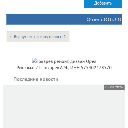
Добавить
23 августа 2021 г. 9:36
Вернуться к списку новостей
Реклама: ИП Токарев А.М., ИНН 575402478570
Последние новости
05.08.2026