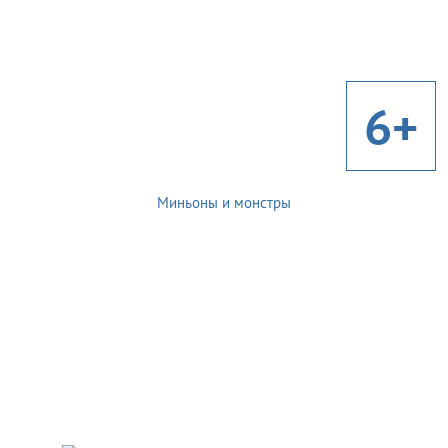
6+
Миньоны и монстры