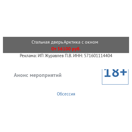
Стальная дверь Арктика с окном
От 56100 руб.
Реклама: ИП Журавлев П.В. ИНН: 571601114404
18+
Анонс мероприятий
Обсессия