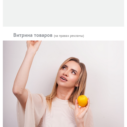
Витрина товаров
(на правах рекламы)