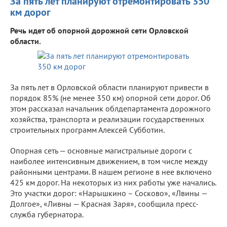
За пять лет планируют отремонтировать 350
км дорог
Речь идет об опорной дорожной сети Орловской
области.
За пять лет в Орловской области планируют привести в
порядок 85% (не менее 350 км) опорной сети дорог. Об
этом рассказал начальник облдепартамента дорожного
хозяйства, транспорта и реализации государственных
строительных программ Алексей Субботин.
Опорная сеть — основные магистральные дороги с
наиболее интенсивным движением, в том числе между
районными центрами. В нашем регионе в нее включено
425 км дорог. На некоторых из них работы уже начались.
Это участки дорог: «Нарышкино – Сосково», «Лвины —
Долгое», «Ливны — Красная Заря», сообщила пресс-
служба губернатора.