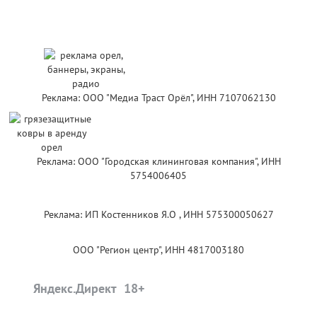
Реклама: ООО "Медиа Траст Орёл", ИНН 7107062130
Реклама: ООО "Городская клининговая компания", ИНН
5754006405
Реклама: ИП Костенников Я.О , ИНН 575300050627
ООО "Регион центр", ИНН 4817003180
Яндекс.Директ