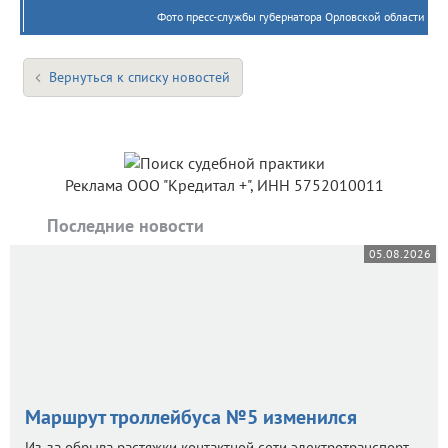
Фото пресс-службы губернатора Орловской области
Вернуться к списку новостей
Реклама ООО "Кредитал +", ИНН 5752010011
Последние новости
05.08.2026
Маршрут троллейбуса №5 изменился
Из-за обрыва растяжки контактной сети электротранспорт