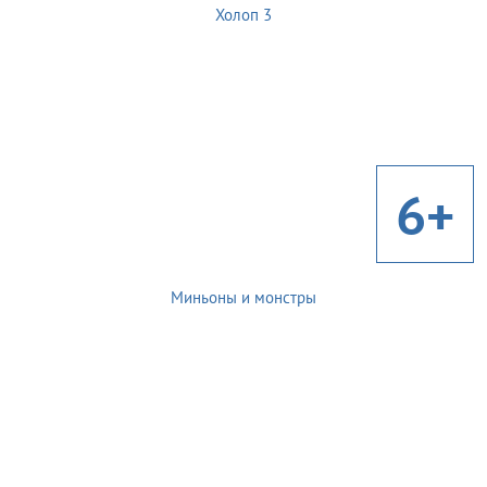
Холоп 3
6+
Миньоны и монстры