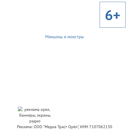
6+
Миньоны и монстры
Реклама: ООО "Медиа Траст Орёл", ИНН 7107062130