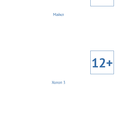
Майкл
12+
Холоп 3