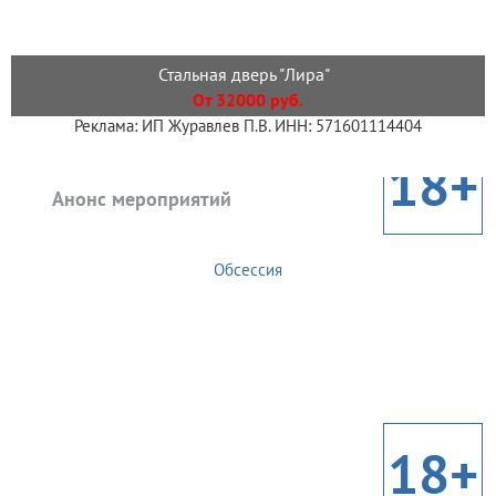
Стальная дверь "Лира"
От 32000 руб.
Реклама: ИП Журавлев П.В. ИНН: 571601114404
18+
Анонс мероприятий
Обсессия
18+