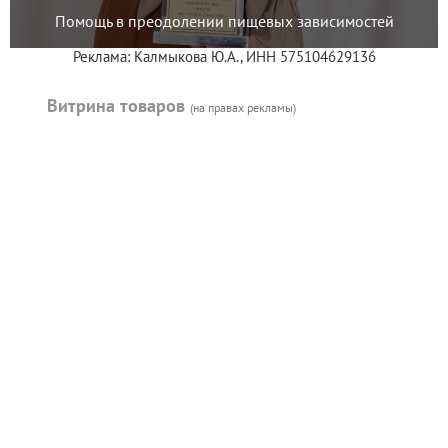
Помощь в преодолении пищевых зависимостей
Реклама: Калмыкова Ю.А., ИНН 575104629136
Витрина товаров
(на правах рекламы)