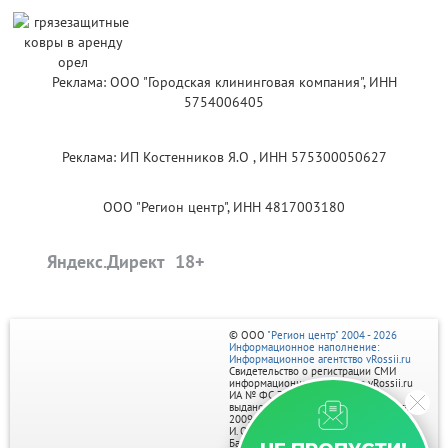
Реклама: ООО "Городская клининговая компания", ИНН
5754006405
Реклама: ИП Костенников Я.О , ИНН 575300050627
ООО "Регион центр", ИНН 4817003180
Яндекс.Директ
© ООО
"Регион центр" 2004 - 2026
Информационное наполнение:
Информационное агентство vRossii.ru
Свидетельство о регистрации СМИ
информационного агентства vRossii.ru
ИА № ФС 77‑35502
выдано РОСКОМНАДЗОРом 04 марта
2009г.
И. О. Главного редактора Нарыков А. Н.
Баннеры на портале размещаются на