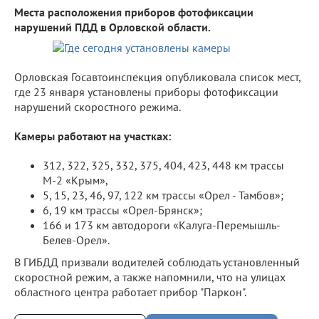
Места расположения приборов фотофиксации
нарушений ПДД в Орловской области.
Орловская Госавтоинспекция опубликовала список мест,
где 23 января установлены приборы фотофиксации
нарушений скоростного режима.
Камеры работают на участках:
312, 322, 325, 332, 375, 404, 423, 448 км трассы
М-2 «Крым»,
5, 15, 23, 46, 97, 122 км трассы «Орел - Тамбов»;
6, 19 км трассы «Орел-Брянск»;
166 и 173 км автодороги «Калуга-Перемышль-
Белев-Орел».
В ГИБДД призвали водителей соблюдать установленный
скоростной режим, а также напомнили, что на улицах
областного центра работает прибор "Паркон".