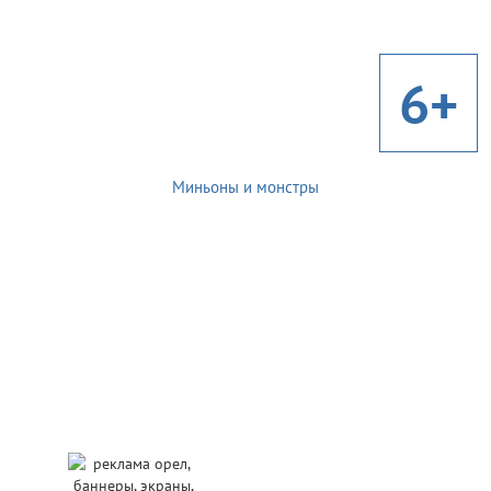
6+
Миньоны и монстры