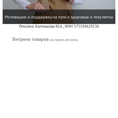
Мотивацию и поддержку на пути к здоровью и телу мечты
Реклама: Калмыкова Ю.А., ИНН 575104629136
Витрина товаров
(на правах рекламы)