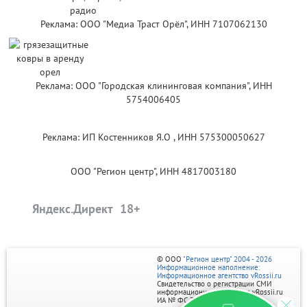
Реклама: ООО "Медиа Траст Орёл", ИНН 7107062130
Реклама: ООО "Городская клининговая компания", ИНН
5754006405
Реклама: ИП Костенников Я.О , ИНН 575300050627
ООО "Регион центр", ИНН 4817003180
Яндекс.Директ
© ООО
"Регион центр" 2004 - 2026
Информационное наполнение:
Информационное агентство vRossii.ru
Свидетельство о регистрации СМИ
информационного агентства vRossii.ru
ИА № ФС 77‑35502