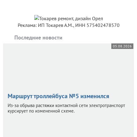
Реклама: ИП Токарев А.М., ИНН 575402478570
Последние новости
05.08.2026
Маршрут троллейбуса №5 изменился
Из-за обрыва растяжки контактной сети электротранспорт
курсирует по измененной схеме.