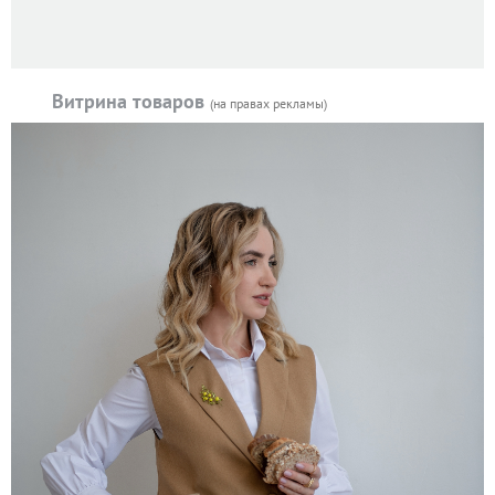
Витрина товаров
(на правах рекламы)