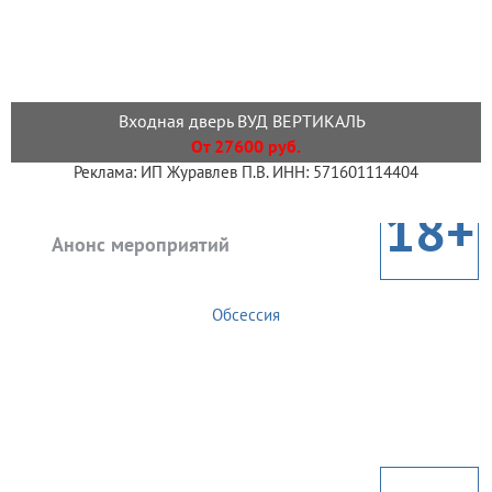
Входная дверь ВУД ВЕРТИКАЛЬ
От 27600 руб.
Реклама: ИП Журавлев П.В. ИНН: 571601114404
18+
Анонс мероприятий
Обсессия