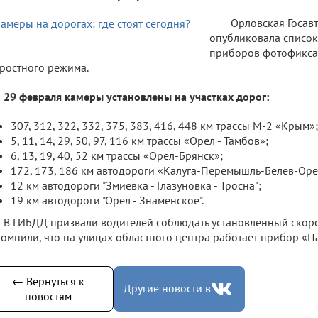
Орловская Госав
опубликовала список
приборов фотофикс
ростного режима.
29 февраля камеры установлены на участках дорог:
307, 312, 322, 332, 375, 383, 416, 448 км трассы М-2 «Крым»;
5, 11, 14, 29, 50, 97, 116 км трассы «Орел - Тамбов»;
6, 13, 19, 40, 52 км трассы «Орел-Брянск»;
172, 173, 186 км автодороги «Калуга-Перемышль-Белев-Оре
12 км автодороги "Змиевка - Глазуновка - Тросна";
19 км автодороги "Орел - Знаменское".
В ГИБДД призвали водителей соблюдать установленный скоро
омнили, что на улицах областного центра работает прибор «П
← Вернуться к
Другие новости в
новостям