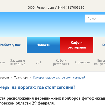
ООО "Регион центр", ИНН 4817003180
Кафе и
Работа у нас
Новости
К
рестораны
Заводные
Кафе и
Инте
сти
ДТП
Общество
выходные
рестораны
конфе
овости
Транспорт
Камеры на дорогах: где стоят сегодня?
меры на дорогах: где стоят сегодня?
ста расположения передвижных приборов фотофикса
ловской области 29 февраля.