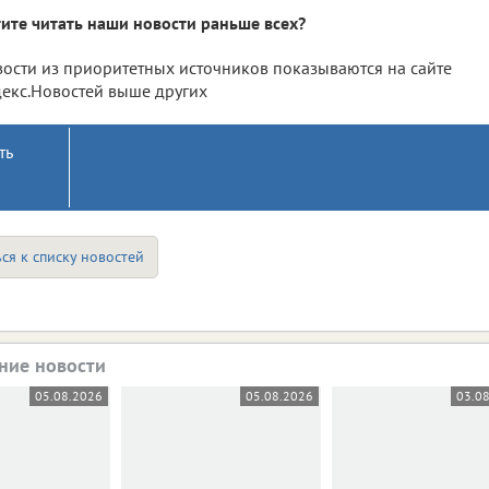
ите читать наши новости раньше всех?
ости из приоритетных источников показываются на сайте
екс.Новостей выше других
ть
ся к списку новостей
ние новости
05.08.2026
05.08.2026
03.0