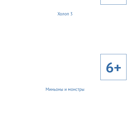
Холоп 3
6+
Миньоны и монстры