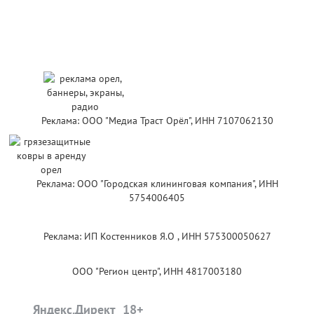
Реклама: ООО "Медиа Траст Орёл", ИНН 7107062130
Реклама: ООО "Городская клининговая компания", ИНН
5754006405
Реклама: ИП Костенников Я.О , ИНН 575300050627
ООО "Регион центр", ИНН 4817003180
Яндекс.Директ