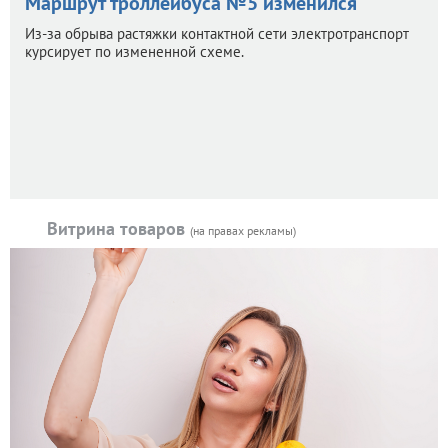
Маршрут троллейбуса №5 изменился
Из-за обрыва растяжки контактной сети электротранспорт
курсирует по измененной схеме.
Витрина товаров
(на правах рекламы)