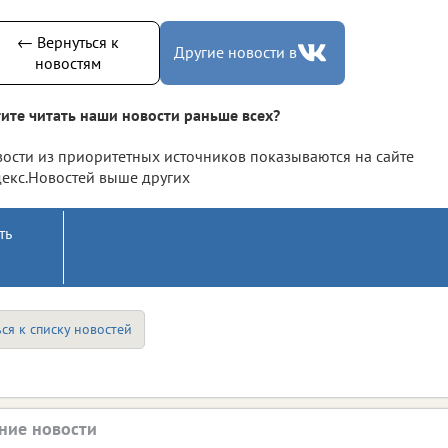
← Вернуться к
Другие новости в
новостям
ите читать наши новости раньше всех?
ости из приоритетных источников показываются на сайте
екс.Новостей выше других
ть
ся к списку новостей
ние новости