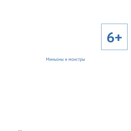
6+
Миньоны и монстры