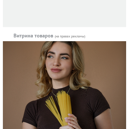
Витрина товаров
(на правах рекламы)