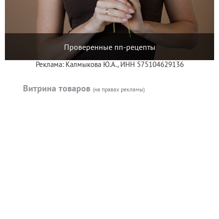
Проверенные пп-рецепты
Реклама: Калмыкова Ю.А., ИНН 575104629136
Витрина товаров
(на правах рекламы)