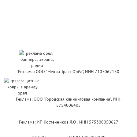
Реклама: ООО "Медиа Траст Орёл", ИНН 7107062130
Реклама: ООО "Городская клининговая компания", ИНН
5754006405
Реклама: ИП Костенников Я.О , ИНН 575300050627