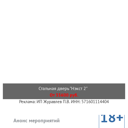
Стальная дверь "Нэкст 2"
От 35600 руб.
Реклама: ИП Журавлев П.В. ИНН: 571601114404
18+
Анонс мероприятий