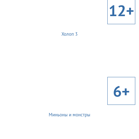
12+
Холоп 3
6+
Миньоны и монстры