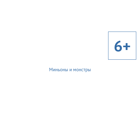
6+
Миньоны и монстры