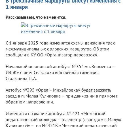
В трехзначные маршруты внесут изменения с
1 января
Рассказываем, что изменится.
С 1 января 2025 года изменятся схемы движения трех
межмуниципальных орловских маршрутов. Об этом
сообщили в КУ ОО «Организатор перевозок».
Начальной остановкой автобуса №354 «п. Знаменка –
ИЗБК» станет Сельскохозяйственная гимназия
Столыпина П. А.
Автобус №395 «Орел – Михайловка» будет заезжать
заезд в п. Малая Куликовка – при движении в прямом и
обратном направлении.
Изменится название автобуса № 421 «Мезенский
педагогический колледж – Телецентр (с заездом в Малую
Куликовку)» – на № 421К «Мезенский педагогический