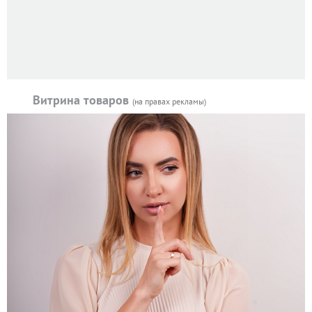
Витрина товаров
(на правах рекламы)