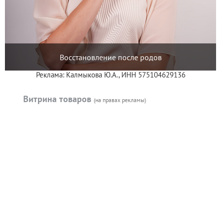
Восстановление после родов
Реклама: Калмыкова Ю.А., ИНН 575104629136
Витрина товаров
(на правах рекламы)