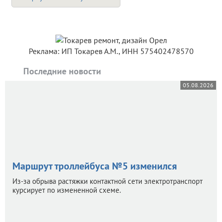
Реклама: ИП Токарев А.М., ИНН 575402478570
Последние новости
05.08.2026
Маршрут троллейбуса №5 изменился
Из-за обрыва растяжки контактной сети электротранспорт
курсирует по измененной схеме.