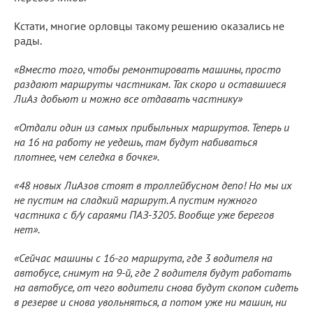
Кстати, многие орловцы такому решению оказались не
рады.
«Вместо того, чтобы ремонтировать машины, просто
раздают маршруты частникам. Так скоро и оставшиеся
ЛиАз добьют и можно все отдавать частнику»
«Отдали один из самых прибыльных маршрутов. Теперь и
на 16 на работу не уедешь, там будут набиваться
плотнее, чем селедка в бочке».
«48 новых ЛиАзов стоят в троллейбусном депо! Но мы их
не пустим на сладкий маршрут. А пустим нужного
частника с б/у сараями ПАЗ-3205. Вообще уже берегов
нет».
«Сейчас машины с 16-го маршрута, где 3 водителя на
автобусе, снимут на 9-й, где 2 водителя будут работать
на автобусе, от чего водители снова будут скопом сидеть
в резерве и снова увольняться, а потом уже ни машин, ни