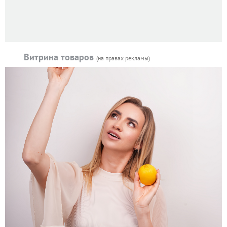
Витрина товаров
(на правах рекламы)