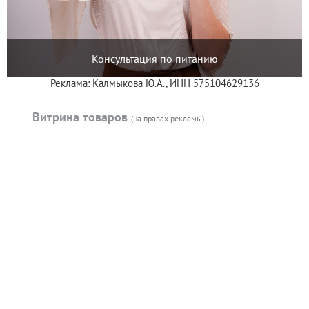
Консультация по питанию
Реклама: Калмыкова Ю.А., ИНН 575104629136
Витрина товаров
(на правах рекламы)