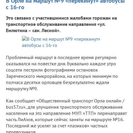
В Орле на маршут №9 «перекинут» автобусы
с 16-го
Это связано с участившимися жалобами горожан на
транспортное обслуживание направления «ул.
Емлютина – сан. Лесной».
Проблемный маршрут в последнее время регулярно
оказывался на повестке дня. Буквально каждое утро
соцсети пестрили фотографиями остановок
Зареченского микрорайона, на которых минимум по
полчаса десятки орловцев безрезультатно ждали
маршрутку №9.
Как сообщает «Общественный транспорт Орла онлайн /
bus57.ru», для улучшения транспортного обслуживания
населения на это направление МУП «ТТП» перенаправят
часть ЛиАзов, которые сейчас заняты на маршруте №16.
Последний же усилят за счет «пазиков» частных
перевозчиков.