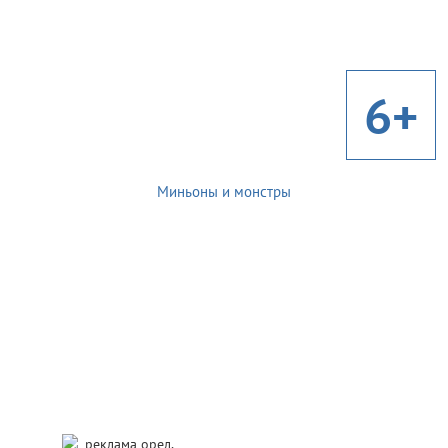
6+
Миньоны и монстры