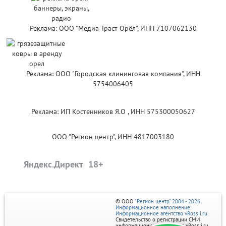
Реклама: ООО "Медиа Траст Орёл", ИНН 7107062130
Реклама: ООО "Городская клининговая компания", ИНН
5754006405
Реклама: ИП Костенников Я.О , ИНН 575300050627
ООО "Регион центр", ИНН 4817003180
Яндекс.Директ
© ООО
"Регион центр" 2004 - 2026
Информационное наполнение:
Информационное агентство vRossii.ru
Свидетельство о регистрации СМИ
информационного агентства vRossii.ru