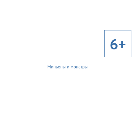
6+
Миньоны и монстры