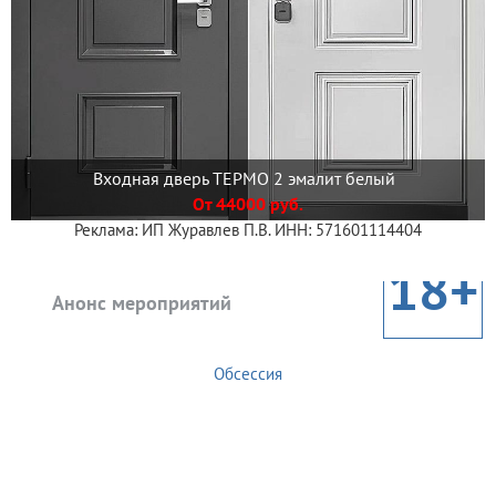
Входная дверь ТЕРМО 2 эмалит белый
От 44000 руб.
Реклама: ИП Журавлев П.В. ИНН: 571601114404
18+
Анонс мероприятий
Обсессия