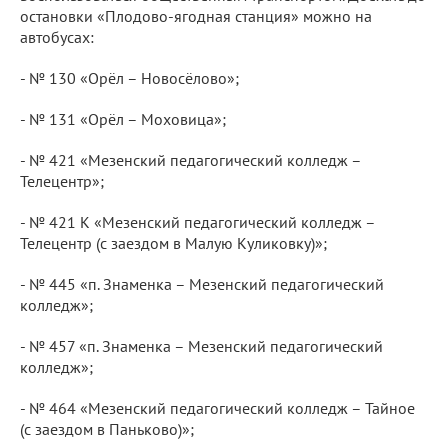
остановки «Плодово-ягодная станция» можно на
автобусах:
- № 130 «Орёл – Новосёлово»;
- № 131 «Орёл – Моховица»;
- № 421 «Мезенский педагогический колледж –
Телецентр»;
- № 421 К «Мезенский педагогический колледж –
Телецентр (с заездом в Малую Куликовку)»;
- № 445 «п. Знаменка – Мезенский педагогический
колледж»;
- № 457 «п. Знаменка – Мезенский педагогический
колледж»;
- № 464 «Мезенский педагогический колледж – Тайное
(с заездом в Паньково)»;