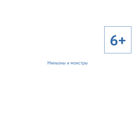
6+
Миньоны и монстры