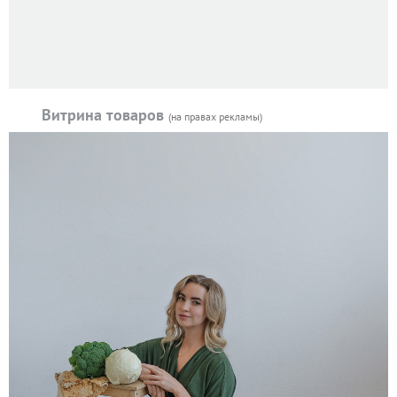
Витрина товаров
(на правах рекламы)