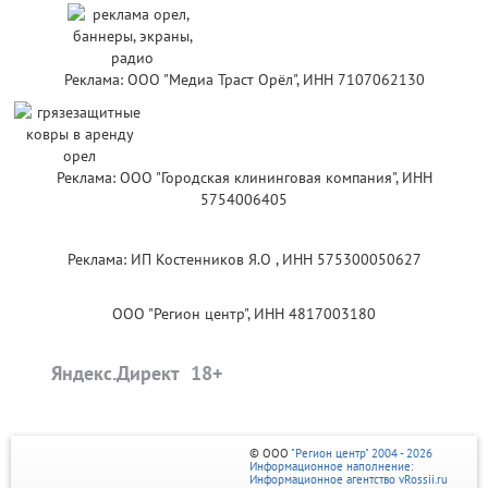
Реклама: ООО "Медиа Траст Орёл", ИНН 7107062130
Реклама: ООО "Городская клининговая компания", ИНН
5754006405
Реклама: ИП Костенников Я.О , ИНН 575300050627
ООО "Регион центр", ИНН 4817003180
Яндекс.Директ
© ООО
"Регион центр" 2004 - 2026
Информационное наполнение:
Информационное агентство vRossii.ru