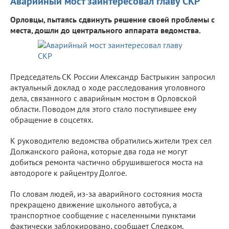
Аварийный мост заинтересовал главу СКР
Орловцы, пытаясь сдвинуть решение своей проблемы с
места, дошли до центрального аппарата ведомства.
Председатель СК России Александр Бастрыкин запросил
актуальный доклад о ходе расследования уголовного
дела, связанного с аварийным мостом в Орловской
области. Поводом для этого стало поступившее ему
обращение в соцсетях.
К руководителю ведомства обратились жители трех сел
Должанского района, которые два года не могут
добиться ремонта частично обрушившегося моста на
автодороге к райцентру Долгое.
По словам людей, из-за аварийного состояния моста
прекращено движение школьного автобуса, а
транспортное сообщение с населенными пунктами
фактически заблокировано, сообщает Следком.