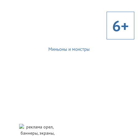
6+
Миньоны и монстры