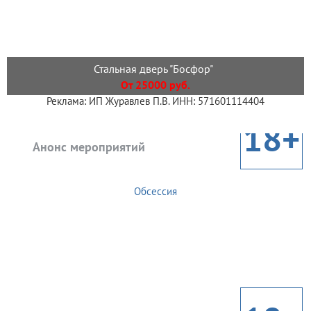
Стальная дверь "Босфор"
От 25000 руб.
Реклама: ИП Журавлев П.В. ИНН: 571601114404
18+
Анонс мероприятий
Обсессия