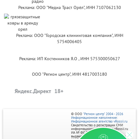
Реклама: ООО "Медиа Траст Орёл", ИНН 7107062130
Реклама: ООО "Городская клининговая компания", ИНН
5754006405
Реклама: ИП Костенников Я.О , ИНН 575300050627
ООО "Регион центр", ИНН 4817003180
Яндекс.Директ
© ООО
"Регион центр" 2004 - 2026
Информационное наполнение:
Информационное агентство vRossii.ru
Свидетельство о регистрации СМИ
информационного агентства vRossii.ru
ИА № ФС 77‑35502
выдано РОСКОМНАДЗОРом 04 марта