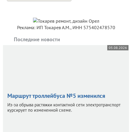
Реклама: ИП Токарев А.М., ИНН 575402478570
Последние новости
05.08.2026
Маршрут троллейбуса №5 изменился
Из-за обрыва растяжки контактной сети электротранспорт
курсирует по измененной схеме.