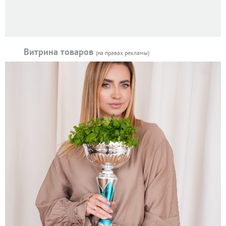
Витрина товаров
(на правах рекламы)