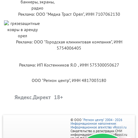
Реклама: ООО "Медиа Траст Орёл", ИНН 7107062130
Реклама: ООО "Городская клининговая компания", ИНН
5754006405
Реклама: ИП Костенников Я.О , ИНН 575300050627
ООО "Регион центр", ИНН 4817003180
Яндекс.Директ
© ООО
"Регион центр" 2004 - 2026
Информационное наполнение:
Информационное агентство vRossii.ru
Свидетельство о регистрации СМИ
информационного агентства vRossii.ru