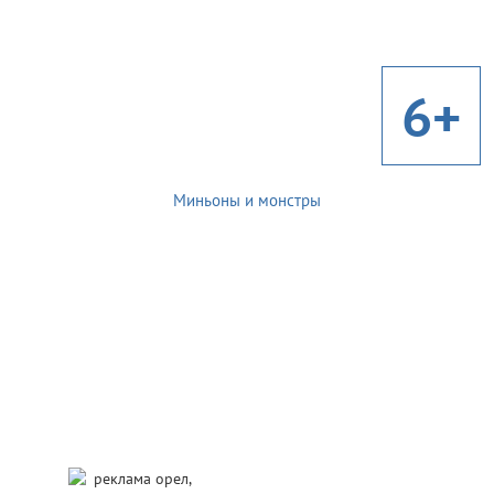
6+
Миньоны и монстры