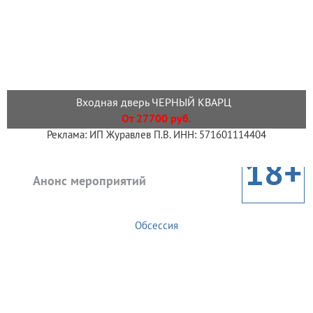
Входная дверь ЧЕРНЫЙ КВАРЦ
От 27700 руб.
Реклама: ИП Журавлев П.В. ИНН: 571601114404
18+
Анонс мероприятий
Обсессия