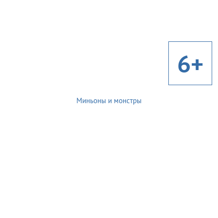
6+
Миньоны и монстры