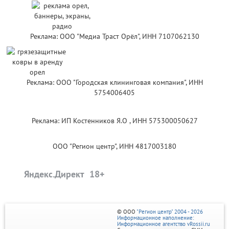
Реклама: ООО "Медиа Траст Орёл", ИНН 7107062130
Реклама: ООО "Городская клининговая компания", ИНН
5754006405
Реклама: ИП Костенников Я.О , ИНН 575300050627
ООО "Регион центр", ИНН 4817003180
Яндекс.Директ
© ООО
"Регион центр" 2004 - 2026
Информационное наполнение:
Информационное агентство vRossii.ru